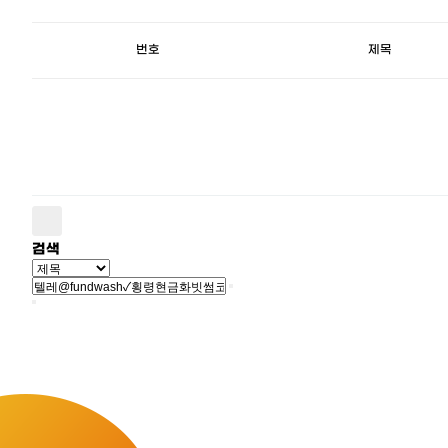
번호
제목
검색