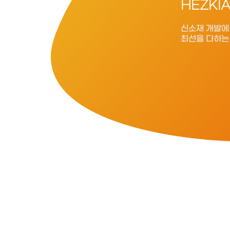
HEZKI
신소재 개발에
최선을 다하는