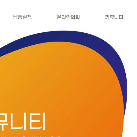
납품실적
온라인의뢰
커뮤니티
뮤니티