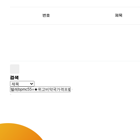
번호
제목
검색