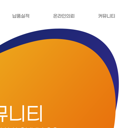
납품실적
온라인의뢰
커뮤니티
뮤니티