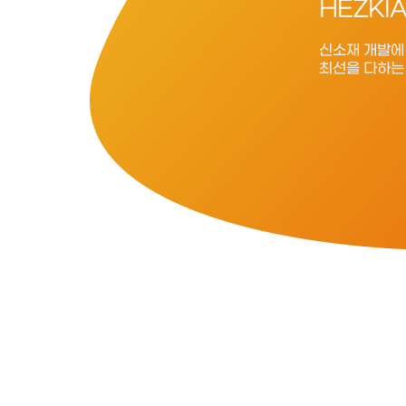
HEZKI
신소재 개발에
최선을 다하는