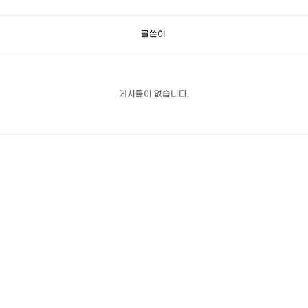
글쓴이
게시물이 없습니다.