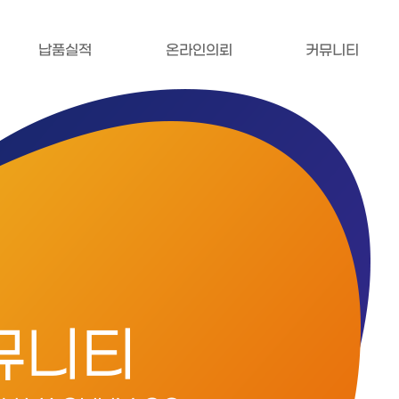
납품실적
온라인의뢰
커뮤니티
뮤니티