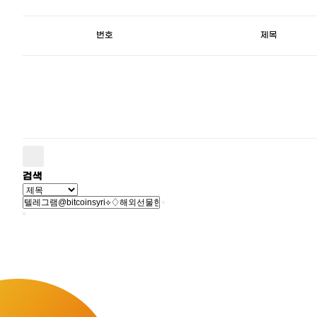
번호
제목
검색