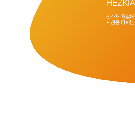
HEZKI
신소재 개발에
최선을 다하는